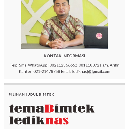
KONTAK INFORMASI
Telp-Sms-WhatsApp: 082112366662-0811180721 a/n. Arifin
Kantor: 021-21478758 Email: lediknas[@]gmail.com
PILIHAN JUDUL BIMTEK