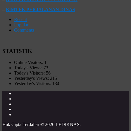
–
BIMTEK PERJALANAN DINAS
Recent
Popular
Comments
STATISTIK
Online Visitors:
1
Today's Views:
73
Today's Visitors:
56
Yesterday's Views:
215
Yesterday's Visitors:
134
Hak Cipta Terdaftar © 2026 LEDIKNAS.