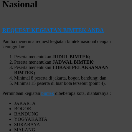
Nasional
REQUEST KEGIATAN BIMTEK ANDA
Panitia menerima request kegiatan bimtek nasional dengan
keunggulan:
Peserta menentukan
JUDUL BIMTEK;
Peserta menentukan
JADWAL BIMTEK;
Peserta menentukan
LOKASI PELAKSANAAN
BIMTEK;
Minimal 8 peserta di jakarta, bogor, bandung; dan
Minimal 15 peserta di luar kota tersebut (point 4).
Permintaan kegiatan
bimtek
dibeberapa kota, diantaranya :
JAKARTA
BOGOR
BANDUNG
YOGYAKARTA
SURABAYA
MALANG