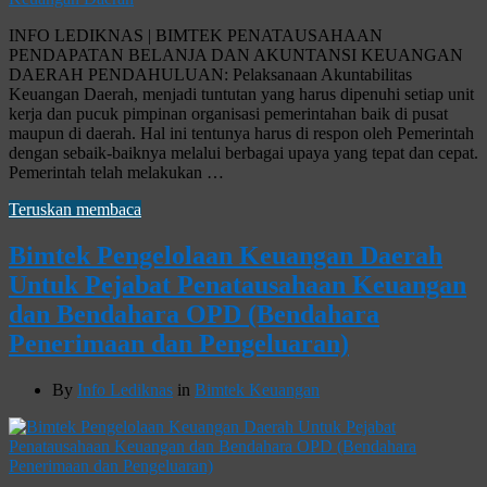
INFO LEDIKNAS | BIMTEK PENATAUSAHAAN
PENDAPATAN BELANJA DAN AKUNTANSI KEUANGAN
DAERAH PENDAHULUAN: Pelaksanaan Akuntabilitas
Keuangan Daerah, menjadi tuntutan yang harus dipenuhi setiap unit
kerja dan pucuk pimpinan organisasi pemerintahan baik di pusat
maupun di daerah. Hal ini tentunya harus di respon oleh Pemerintah
dengan sebaik-baiknya melalui berbagai upaya yang tepat dan cepat.
Pemerintah telah melakukan …
Teruskan membaca
Bimtek Pengelolaan Keuangan Daerah
Untuk Pejabat Penatausahaan Keuangan
dan Bendahara OPD (Bendahara
Penerimaan dan Pengeluaran)
By
Info Lediknas
in
Bimtek Keuangan