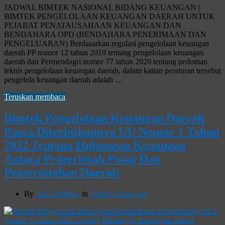
JADWAL BIMTEK NASIONAL BIDANG KEUANGAN |
BIMTEK PENGELOLAAN KEUANGAN DAERAH UNTUK
PEJABAT PENATAUSAHAAN KEUANGAN DAN
BENDAHARA OPD (BENDAHARA PENERIMAAN DAN
PENGELUARAN) Berdasarkan regulasi pengelolaan keuangan
daerah PP nomor 12 tahun 2019 tentang pengelolaan keuangan
daerah dan Permendagri nomor 77 tahun 2020 tentang pedoman
teknis pengelolaan keuangan daerah, dalam kaitan peraturan tersebut
pengelola keuangan daerah adalah …
Teruskan membaca
Bimtek Pengelolaan Keuangan Daerah
Pasca Diterbitkannya UU Nomor 1 Tahun
2022 Tentang Hubungan Keuangan
Antara Pemerintah Pusat Dan
Pemerintahan Daerah
By
Info Lediknas
in
Bimtek Keuangan