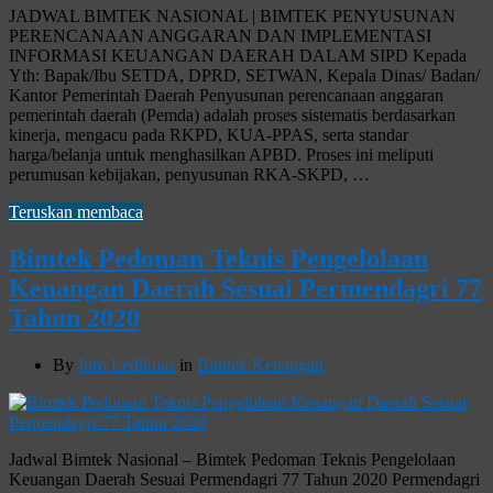
JADWAL BIMTEK NASIONAL | BIMTEK PENYUSUNAN
PERENCANAAN ANGGARAN DAN IMPLEMENTASI
INFORMASI KEUANGAN DAERAH DALAM SIPD Kepada
Yth: Bapak/Ibu SETDA, DPRD, SETWAN, Kepala Dinas/ Badan/
Kantor Pemerintah Daerah Penyusunan perencanaan anggaran
pemerintah daerah (Pemda) adalah proses sistematis berdasarkan
kinerja, mengacu pada RKPD, KUA-PPAS, serta standar
harga/belanja untuk menghasilkan APBD. Proses ini meliputi
perumusan kebijakan, penyusunan RKA-SKPD, …
Teruskan membaca
Bimtek Pedoman Teknis Pengelolaan
Keuangan Daerah Sesuai Permendagri 77
Tahun 2020
By
Info Lediknas
in
Bimtek Keuangan
Jadwal Bimtek Nasional – Bimtek Pedoman Teknis Pengelolaan
Keuangan Daerah Sesuai Permendagri 77 Tahun 2020 Permendagri