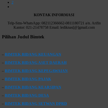
2
KONTAK INFORMASI
Telp-Sms-WhatsApp: 082112366662-0811180721 a/n. Arifin
Kantor: 021-21478758 Email: lediknas[@]gmail.com
Pilihan Judul Bimtek
–
BIMTEK BIDANG KEUANGAN
–
BIMTEK BIDANG ASET DAERAH
–
BIMTEK BIDANG KEPEGAWAIAN
–
BIMTEK BIDANG PAJAK
–
BIMTEK BIDANG KEARSIPAN
–
BIMTEK BIDANG DESA
–
BIMTEK BIDANG SETWAN DPRD