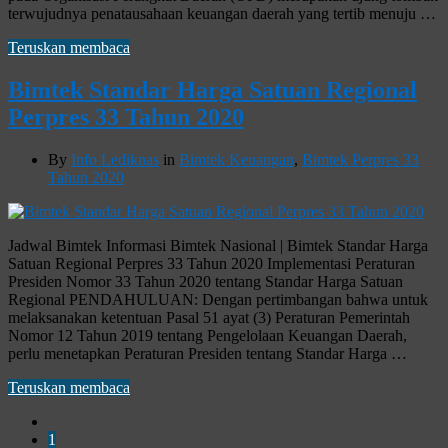
terwujudnya penatausahaan keuangan daerah yang tertib menuju …
Teruskan membaca
Bimtek Standar Harga Satuan Regional
Perpres 33 Tahun 2020
By
Info Lediknas
in
Bimtek Keuangan
,
Bimtek Perpres 33
Tahun 2020
Jadwal Bimtek Informasi Bimtek Nasional | Bimtek Standar Harga
Satuan Regional Perpres 33 Tahun 2020 Implementasi Peraturan
Presiden Nomor 33 Tahun 2020 tentang Standar Harga Satuan
Regional PENDAHULUAN: Dengan pertimbangan bahwa untuk
melaksanakan ketentuan Pasal 51 ayat (3) Peraturan Pemerintah
Nomor 12 Tahun 2019 tentang Pengelolaan Keuangan Daerah,
perlu menetapkan Peraturan Presiden tentang Standar Harga …
Teruskan membaca
1