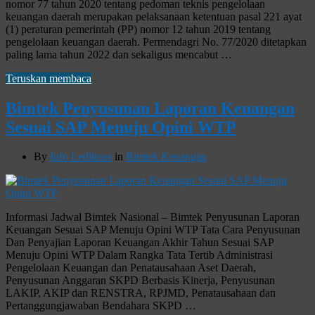
nomor 77 tahun 2020 tentang pedoman teknis pengelolaan
keuangan daerah merupakan pelaksanaan ketentuan pasal 221 ayat
(1) peraturan pemerintah (PP) nomor 12 tahun 2019 tentang
pengelolaan keuangan daerah. Permendagri No. 77/2020 ditetapkan
paling lama tahun 2022 dan sekaligus mencabut …
Teruskan membaca
Bimtek Penyusunan Laporan Keuangan
Sesuai SAP Menuju Opini WTP
By
Info Lediknas
in
Bimtek Keuangan
Informasi Jadwal Bimtek Nasional – Bimtek Penyusunan Laporan
Keuangan Sesuai SAP Menuju Opini WTP Tata Cara Penyusunan
Dan Penyajian Laporan Keuangan Akhir Tahun Sesuai SAP
Menuju Opini WTP Dalam Rangka Tata Tertib Administrasi
Pengelolaan Keuangan dan Penatausahaan Aset Daerah,
Penyusunan Anggaran SKPD Berbasis Kinerja, Penyusunan
LAKIP, AKIP dan RENSTRA, RPJMD, Penatausahaan dan
Pertanggungjawaban Bendahara SKPD …