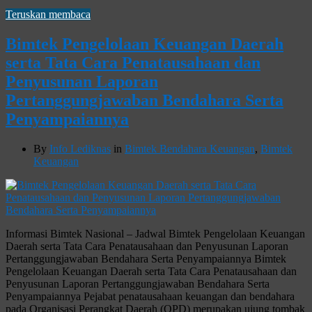
Teruskan membaca
Bimtek Pengelolaan Keuangan Daerah
serta Tata Cara Penatausahaan dan
Penyusunan Laporan
Pertanggungjawaban Bendahara Serta
Penyampaiannya
By
Info Lediknas
in
Bimtek Bendahara Keuangan
,
Bimtek
Keuangan
Informasi Bimtek Nasional – Jadwal Bimtek Pengelolaan Keuangan
Daerah serta Tata Cara Penatausahaan dan Penyusunan Laporan
Pertanggungjawaban Bendahara Serta Penyampaiannya Bimtek
Pengelolaan Keuangan Daerah serta Tata Cara Penatausahaan dan
Penyusunan Laporan Pertanggungjawaban Bendahara Serta
Penyampaiannya Pejabat penatausahaan keuangan dan bendahara
pada Organisasi Perangkat Daerah (OPD) merupakan ujung tombak