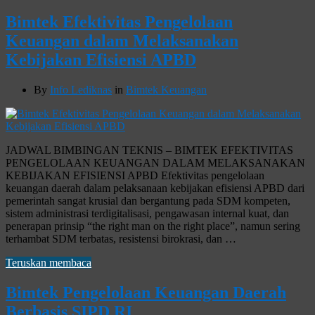
Bimtek Efektivitas Pengelolaan
Keuangan dalam Melaksanakan
Kebijakan Efisiensi APBD
By
Info Lediknas
in
Bimtek Keuangan
JADWAL BIMBINGAN TEKNIS – BIMTEK EFEKTIVITAS
PENGELOLAAN KEUANGAN DALAM MELAKSANAKAN
KEBIJAKAN EFISIENSI APBD Efektivitas pengelolaan
keuangan daerah dalam pelaksanaan kebijakan efisiensi APBD dari
pemerintah sangat krusial dan bergantung pada SDM kompeten,
sistem administrasi terdigitalisasi, pengawasan internal kuat, dan
penerapan prinsip “the right man on the right place”, namun sering
terhambat SDM terbatas, resistensi birokrasi, dan …
Teruskan membaca
Bimtek Pengelolaan Keuangan Daerah
Berbasis SIPD RI