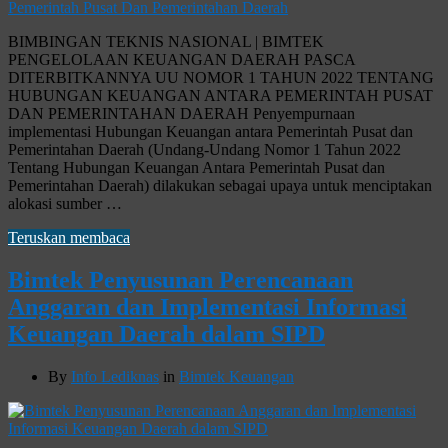
BIMBINGAN TEKNIS NASIONAL | BIMTEK
PENGELOLAAN KEUANGAN DAERAH PASCA
DITERBITKANNYA UU NOMOR 1 TAHUN 2022 TENTANG
HUBUNGAN KEUANGAN ANTARA PEMERINTAH PUSAT
DAN PEMERINTAHAN DAERAH Penyempurnaan
implementasi Hubungan Keuangan antara Pemerintah Pusat dan
Pemerintahan Daerah (Undang-Undang Nomor 1 Tahun 2022
Tentang Hubungan Keuangan Antara Pemerintah Pusat dan
Pemerintahan Daerah) dilakukan sebagai upaya untuk menciptakan
alokasi sumber …
Teruskan membaca
Bimtek Penyusunan Perencanaan
Anggaran dan Implementasi Informasi
Keuangan Daerah dalam SIPD
By
Info Lediknas
in
Bimtek Keuangan