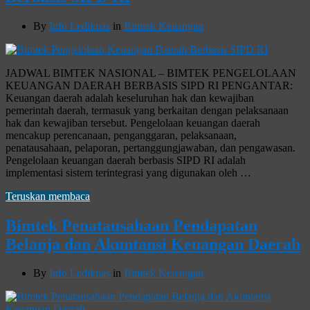
By
Info Lediknas
in
Bimtek Keuangan
JADWAL BIMTEK NASIONAL – BIMTEK PENGELOLAAN
KEUANGAN DAERAH BERBASIS SIPD RI PENGANTAR:
Keuangan daerah adalah keseluruhan hak dan kewajiban
pemerintah daerah, termasuk yang berkaitan dengan pelaksanaan
hak dan kewajiban tersebut. Pengelolaan keuangan daerah
mencakup perencanaan, penganggaran, pelaksanaan,
penatausahaan, pelaporan, pertanggungjawaban, dan pengawasan.
Pengelolaan keuangan daerah berbasis SIPD RI adalah
implementasi sistem terintegrasi yang digunakan oleh …
Teruskan membaca
Bimtek Penatausahaan Pendapatan
Belanja dan Akuntansi Keuangan Daerah
By
Info Lediknas
in
Bimtek Keuangan