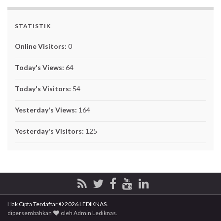
STATISTIK
Online Visitors:
0
Today's Views:
64
Today's Visitors:
54
Yesterday's Views:
164
Yesterday's Visitors:
125
Hak Cipta Terdaftar © 2026 LEDIKNAS.
dipersembahkan
oleh
Admin Lediknas
.