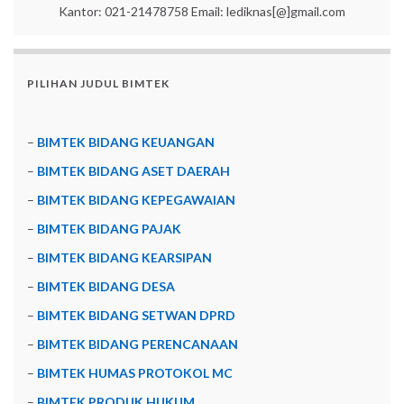
Kantor: 021-21478758 Email: lediknas[@]gmail.com
PILIHAN JUDUL BIMTEK
–
BIMTEK BIDANG KEUANGAN
–
BIMTEK BIDANG ASET DAERAH
–
BIMTEK BIDANG KEPEGAWAIAN
–
BIMTEK BIDANG PAJAK
–
BIMTEK BIDANG KEARSIPAN
–
BIMTEK BIDANG DESA
–
BIMTEK BIDANG SETWAN DPRD
–
BIMTEK BIDANG PERENCANAAN
–
BIMTEK HUMAS PROTOKOL MC
–
BIMTEK PRODUK HUKUM