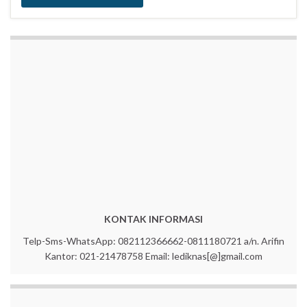
KONTAK INFORMASI
Telp-Sms-WhatsApp: 082112366662-0811180721 a/n. Arifin
Kantor: 021-21478758 Email: lediknas[@]gmail.com