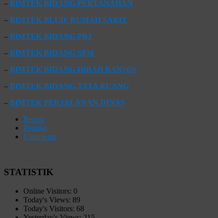
–
BIMTEK BIDANG PERTANAHAN
–
BIMTEK BLUD/ RUMAH SAKIT
–
BIMTEK BIDANG PBJ
–
BIMTEK BIDANG SPM
–
BIMTEK BIDANG HIBAH BANSOS
–
BIMTEK BIDANG TATA RUANG
–
BIMTEK PERJALANAN DINAS
Recent
Popular
Comments
STATISTIK
Online Visitors:
0
Today's Views:
89
Today's Visitors:
68
Yesterday's Views:
215