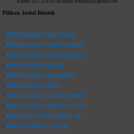
Kantor: 021-21478758 Email: lediknas[@]gmail.com
Pilihan Judul Bimtek
–
BIMTEK BIDANG KEUANGAN
–
BIMTEK BIDANG ASET DAERAH
–
BIMTEK BIDANG KEPEGAWAIAN
–
BIMTEK BIDANG PAJAK
–
BIMTEK BIDANG KEARSIPAN
–
BIMTEK BIDANG DESA
–
BIMTEK BIDANG SETWAN DPRD
–
BIMTEK BIDANG PERENCANAAN
–
BIMTEK HUMAS PROTOKOL MC
–
BIMTEK PRODUK HUKUM