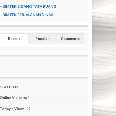
–
BIMTEK BIDANG TATA RUANG
–
BIMTEK PERJALANAN DINAS
Recent
Popular
Comments
STATISTIK
Online Visitors:
1
Today's Views:
49