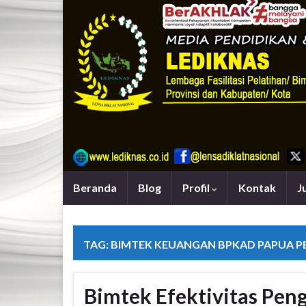
Beranda
Blog
Profil
Kontak
J
TAG:
BIMTEK KEUANGAN BPKAD PAPUA 
Bimtek Efektivitas Pen