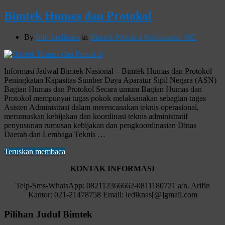
Bimtek Humas dan Protokol
By
Info Lediknas
in
Bimtek Protokol Kehumasan MC
Informasi Jadwal Bimtek Nasional – Bimtek Humas dan Protokol
Peningkatan Kapasitas Sumber Daya Aparatur Sipil Negara (ASN)
Bagian Humas dan Protokol Secara umum Bagian Humas dan
Protokol mempunyai tugas pokok melaksanakan sebagian tugas
Asisten Administrasi dalam merencanakan teknis operasional,
merumuskan kebijakan dan koordinasi teknis administratif
penyusunan rumusan kebijakan dan pengkoordinasian Dinas
Daerah dan Lembaga Teknis …
Teruskan membaca
KONTAK INFORMASI
Telp-Sms-WhatsApp: 082112366662-0811180721 a/n. Arifin
Kantor: 021-21478758 Email: lediknas[@]gmail.com
Pilihan Judul Bimtek