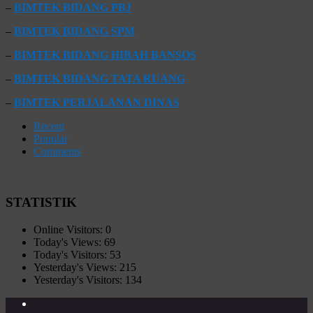
–
BIMTEK BIDANG PBJ
–
BIMTEK BIDANG SPM
–
BIMTEK BIDANG HIBAH BANSOS
–
BIMTEK BIDANG TATA RUANG
–
BIMTEK PERJALANAN DINAS
Recent
Popular
Comments
STATISTIK
Online Visitors:
0
Today's Views:
69
Today's Visitors:
53
Yesterday's Views:
215
Yesterday's Visitors:
134