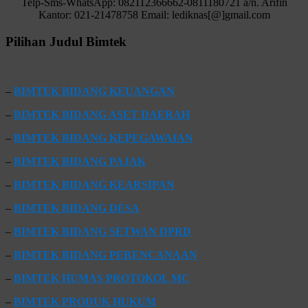
Telp-Sms-WhatsApp: 082112366662-0811180721 a/n. Arifin
Kantor: 021-21478758 Email: lediknas[@]gmail.com
Pilihan Judul Bimtek
–
BIMTEK BIDANG KEUANGAN
–
BIMTEK BIDANG ASET DAERAH
–
BIMTEK BIDANG KEPEGAWAIAN
–
BIMTEK BIDANG PAJAK
–
BIMTEK BIDANG KEARSIPAN
–
BIMTEK BIDANG DESA
–
BIMTEK BIDANG SETWAN DPRD
–
BIMTEK BIDANG PERENCANAAN
–
BIMTEK HUMAS PROTOKOL MC
–
BIMTEK PRODUK HUKUM