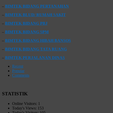
–
BIMTEK BIDANG PERTANAHAN
–
BIMTEK BLUD/ RUMAH SAKIT
–
BIMTEK BIDANG PBJ
–
BIMTEK BIDANG SPM
–
BIMTEK BIDANG HIBAH BANSOS
–
BIMTEK BIDANG TATA RUANG
–
BIMTEK PERJALANAN DINAS
Recent
Popular
Comments
STATISTIK
Online Visitors:
1
Today's Views:
153
Today's Visitors:
105