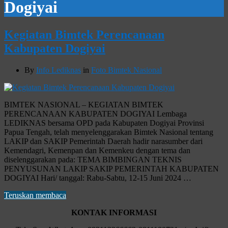
Dogiyai
Kegiatan Bimtek Perencanaan
Kabupaten Dogiyai
By
Info Lediknas
in
Foto Bimtek Nasional
BIMTEK NASIONAL – KEGIATAN BIMTEK
PERENCANAAN KABUPATEN DOGIYAI Lembaga
LEDIKNAS bersama OPD pada Kabupaten Dogiyai Provinsi
Papua Tengah, telah menyelenggarakan Bimtek Nasional tentang
LAKIP dan SAKIP Pemerintah Daerah hadir narasumber dari
Kemendagri, Kemenpan dan Kemenkeu dengan tema dan
diselenggarakan pada: TEMA BIMBINGAN TEKNIS
PENYUSUNAN LAKIP SAKIP PEMERINTAH KABUPATEN
DOGIYAI Hari/ tanggal: Rabu-Sabtu, 12-15 Juni 2024 …
Teruskan membaca
KONTAK INFORMASI