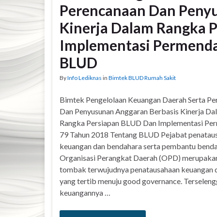
Perencanaan Dan Penyu
Kinerja Dalam Rangka 
Implementasi Permenda
BLUD
By
Info Lediknas
in
Bimtek BLUD Rumah Sakit
Bimtek Pengelolaan Keuangan Daerah Serta Pe
Dan Penyusunan Anggaran Berbasis Kinerja Da
Rangka Persiapan BLUD Dan Implementasi Pe
79 Tahun 2018 Tentang BLUD Pejabat penatau
keuangan dan bendahara serta pembantu bend
Organisasi Perangkat Daerah (OPD) merupakan
tombak terwujudnya penatausahaan keuangan 
yang tertib menuju good governance. Terseleng
keuangannya …