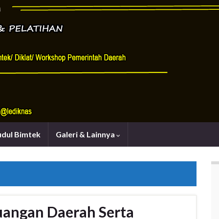
udul Bimtek
Galeri & Lainnya
uangan Daerah Serta