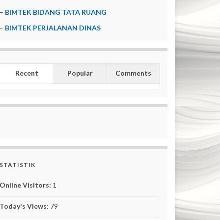
–
BIMTEK BIDANG TATA RUANG
–
BIMTEK PERJALANAN DINAS
Recent
Popular
Comments
STATISTIK
Online Visitors:
1
Today's Views:
79