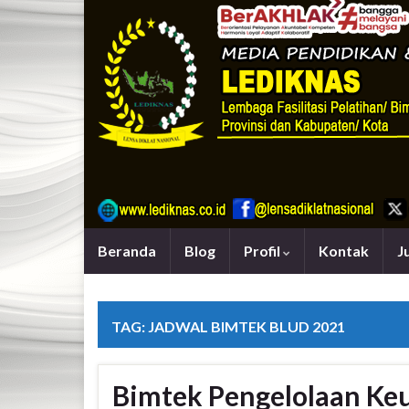
Beranda
Blog
Profil
Kontak
J
TAG:
JADWAL BIMTEK BLUD 2021
Bimtek Pengelolaan Ke