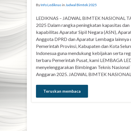
By
Info Lediknas
in
Jadwal Bimtek 2025
LEDIKNAS – JADWAL BIMTEK NASIONAL 
2025 Dalam rangka peningkatan kapasitas dan
kapabilitas Aparatur Sipil Negara (ASN), Apara
Anggota DPRD dan Aparatur Lembaga lainnya d
Pemerintah Provinsi, Kabupaten dan Kota Selur
Indonesua guna mendukung kebijakan serta reg
terbaru Pemerintah Pusat, kami LEMBAGA L
menyelenggarakan Bimbingan Teknis Nasional
Anggaran 2025. JADWAL BIMTEK NASIONAL
Teruskan membaca