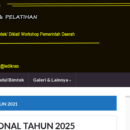
udul Bimtek
Galeri & Lainnya
UN 2021
ONAL TAHUN 2025