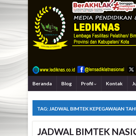
Beranda
Blog
Profil
Kontak
J
TAG:
JADWAL BIMTEK KEPEGAWAIAN TAH
JADWAL BIMTEK NASI