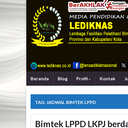
Beranda
Blog
Profil
Kontak
J
TAG:
JADWAL BIMTEK LPPD
Bimtek LPPD LKPJ berd