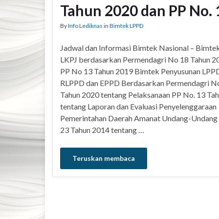
Tahun 2020 dan PP No. 
By
Info Lediknas
in
Bimtek LPPD
Jadwal dan Informasi Bimtek Nasional – Bimt
LKPJ berdasarkan Permendagri No 18 Tahun 2
PP No 13 Tahun 2019 Bimtek Penyusunan LPPD
RLPPD dan EPPD Berdasarkan Permendagri No
Tahun 2020 tentang Pelaksanaan PP No. 13 Ta
tentang Laporan dan Evaluasi Penyelenggaraan
Pemerintahan Daerah Amanat Undang-Undan
23 Tahun 2014 tentang …
Teruskan membaca