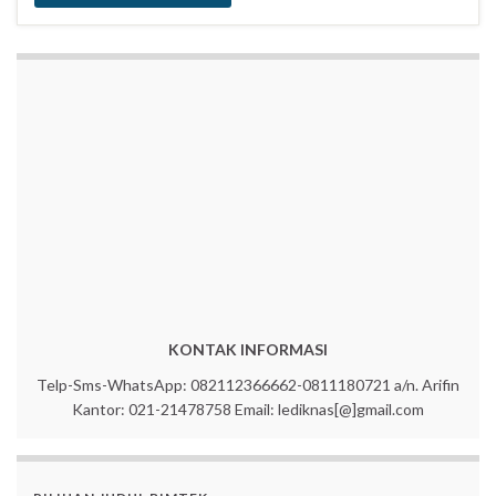
KONTAK INFORMASI
Telp-Sms-WhatsApp: 082112366662-0811180721 a/n. Arifin
Kantor: 021-21478758 Email: lediknas[@]gmail.com