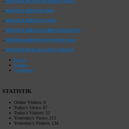
–
BIMTEK BLUD/ RUMAH SAKIT
–
BIMTEK BIDANG PBJ
–
BIMTEK BIDANG SPM
–
BIMTEK BIDANG HIBAH BANSOS
–
BIMTEK BIDANG TATA RUANG
–
BIMTEK PERJALANAN DINAS
Recent
Popular
Comments
STATISTIK
Online Visitors:
0
Today's Views:
67
Today's Visitors:
52
Yesterday's Views:
215
Yesterday's Visitors:
134