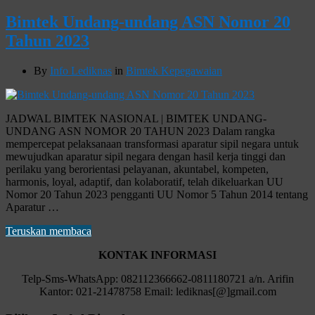
Bimtek Undang-undang ASN Nomor 20
Tahun 2023
By
Info Lediknas
in
Bimtek Kepegawaian
JADWAL BIMTEK NASIONAL | BIMTEK UNDANG-
UNDANG ASN NOMOR 20 TAHUN 2023 Dalam rangka
mempercepat pelaksanaan transformasi aparatur sipil negara untuk
mewujudkan aparatur sipil negara dengan hasil kerja tinggi dan
perilaku yang berorientasi pelayanan, akuntabel, kompeten,
harmonis, loyal, adaptif, dan kolaboratif, telah dikeluarkan UU
Nomor 20 Tahun 2023 pengganti UU Nomor 5 Tahun 2014 tentang
Aparatur …
Teruskan membaca
KONTAK INFORMASI
Telp-Sms-WhatsApp: 082112366662-0811180721 a/n. Arifin
Kantor: 021-21478758 Email: lediknas[@]gmail.com