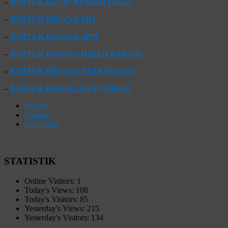
–
BIMTEK BLUD/ RUMAH SAKIT
–
BIMTEK BIDANG PBJ
–
BIMTEK BIDANG SPM
–
BIMTEK BIDANG HIBAH BANSOS
–
BIMTEK BIDANG TATA RUANG
–
BIMTEK PERJALANAN DINAS
Recent
Popular
Comments
STATISTIK
Online Visitors:
1
Today's Views:
108
Today's Visitors:
85
Yesterday's Views:
215
Yesterday's Visitors:
134