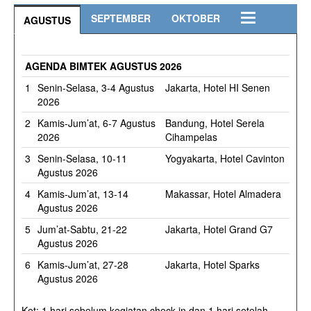
SEPTEMBER
OKTOBER
AGUSTUS
AGENDA BIMTEK AGUSTUS 2026
1
Senin-Selasa, 3-4 Agustus
Jakarta, Hotel HI Senen
2026
2
Kamis-Jum’at, 6-7 Agustus
Bandung, Hotel Serela
2026
Cihampelas
3
Senin-Selasa, 10-11
Yogyakarta, Hotel Cavinton
Agustus 2026
4
Kamis-Jum’at, 13-14
Makassar, Hotel Almadera
Agustus 2026
5
Jum’at-Sabtu, 21-22
Jakarta, Hotel Grand G7
Agustus 2026
6
Kamis-Jum’at, 27-28
Jakarta, Hotel Sparks
Agustus 2026
Ket: 1 hari sebelum kegiatan check in dan 1 hari setelah