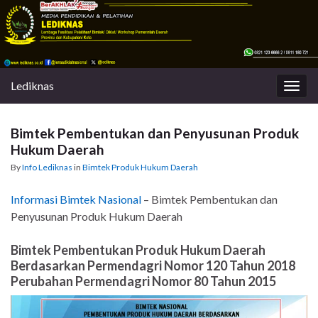
Lediknas
Togg
navig
Bimtek Pembentukan dan Penyusunan Produk
Hukum Daerah
By
Info Lediknas
in
Bimtek Produk Hukum Daerah
Informasi Bimtek Nasional
– Bimtek Pembentukan dan
Penyusunan Produk Hukum Daerah
Bimtek Pembentukan Produk Hukum Daerah
Berdasarkan Permendagri Nomor 120 Tahun 2018
Perubahan Permendagri Nomor 80 Tahun 2015