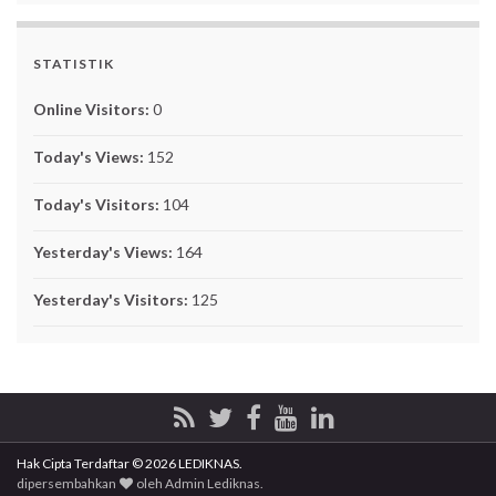
STATISTIK
Online Visitors:
0
Today's Views:
152
Today's Visitors:
104
Yesterday's Views:
164
Yesterday's Visitors:
125
Hak Cipta Terdaftar © 2026 LEDIKNAS.
dipersembahkan
oleh
Admin Lediknas
.