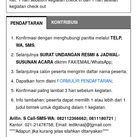
kegiatan check out
KONTRIBUSI
PENDAFTARAN
Konfirmasi dengan menghubungi panitia melalui
TELP,
WA, SMS
;
Selanjutnya
SURAT UNDANGAN RESMI & JADWAL-
SUSUNAN ACARA
dikirim FAX/EMAIL/WhatsApp;
Selanjutnya calon peserta mengirim daftar nama peserta;
Dapatkan form disini
FORMULIR PENDAFTARAN
;
Konfirmasi paling lambat 3 hari sebelum kegiatan.
Info tambahan: peserta dapat memilih 1 atau lebih dari 1
judul bimtek untuk digabung dalam 1 kegiatan.
Arifin. S Call-SMS-WA: 082112366662; 0811180721
|
Kantor: 021-21478758; Email: lediknas[@]gmail.com
****Adapun jika kurang jelas silahkan ditanyakan****