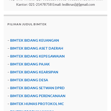
Kantor: 021-21478758 Email: lediknas[@]gmail.com
PILIHAN JUDUL BIMTEK
–
BIMTEK BIDANG KEUANGAN
–
BIMTEK BIDANG ASET DAERAH
–
BIMTEK BIDANG KEPEGAWAIAN
–
BIMTEK BIDANG PAJAK
–
BIMTEK BIDANG KEARSIPAN
–
BIMTEK BIDANG DESA
–
BIMTEK BIDANG SETWAN DPRD
–
BIMTEK BIDANG PERENCANAAN
–
BIMTEK HUMAS PROTOKOL MC