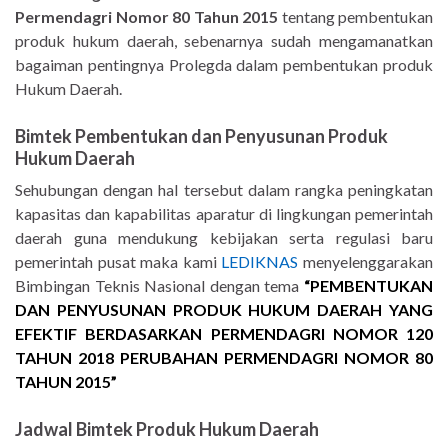
Permendagri Nomor 80 Tahun 2015
tentang pembentukan
produk hukum daerah, sebenarnya sudah mengamanatkan
bagaiman pentingnya Prolegda dalam pembentukan produk
Hukum Daerah.
Bimtek Pembentukan dan Penyusunan Produk
Hukum Daerah
Sehubungan dengan hal tersebut dalam rangka peningkatan
kapasitas dan kapabilitas aparatur di lingkungan pemerintah
daerah guna mendukung kebijakan serta regulasi baru
pemerintah pusat maka kami
LEDIKNAS
menyelenggarakan
Bimbingan Teknis Nasional dengan tema
“PEMBENTUKAN
DAN PENYUSUNAN PRODUK HUKUM DAERAH YANG
EFEKTIF BERDASARKAN PERMENDAGRI NOMOR 120
TAHUN 2018 PERUBAHAN PERMENDAGRI NOMOR 80
TAHUN 2015”
Jadwal Bimtek Produk Hukum Daerah