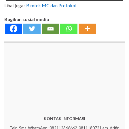
Lihat juga :
Bimtek MC dan Protokol
Bagikan sosial media
KONTAK INFORMASI
Telp-Sms-WhatsApp: 082112366662-0811180721 a/n. Arifin