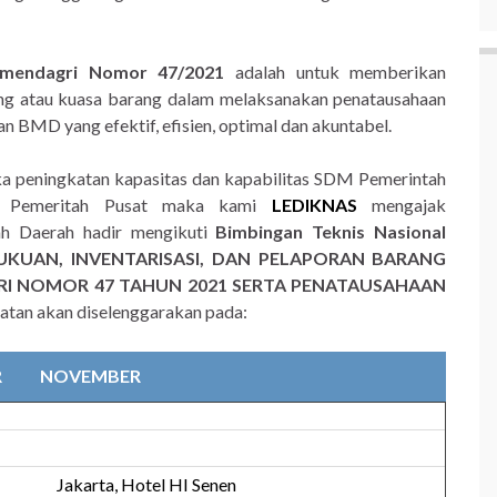
rmendagri Nomor 47/2021
adalah untuk memberikan
ng atau kuasa barang dalam melaksanakan penatausahaan
 BMD yang efektif, efisien, optimal dan akuntabel.
ka peningkatan kapasitas dan kapabilitas SDM Pemerintah
ru Pemeritah Pusat maka kami
LEDIKNAS
mengajak
ah Daerah hadir mengikuti
Bimbingan Teknis Nasional
KUAN, INVENTARISASI, DAN PELAPORAN BARANG
RI NOMOR 47 TAHUN 2021 SERTA PENATAUSAHAAN
atan akan diselenggarakan pada:
R
NOVEMBER
Jakarta, Hotel HI Senen