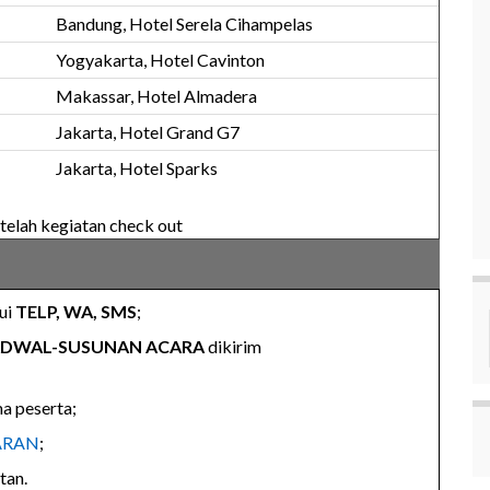
Bandung, Hotel Serela Cihampelas
Yogyakarta, Hotel Cavinton
Makassar, Hotel Almadera
Jakarta, Hotel Grand G7
Jakarta, Hotel Sparks
etelah kegiatan check out
ui
TELP, WA, SMS
;
JADWAL-SUSUNAN ACARA
dikirim
a peserta;
ARAN
;
tan.