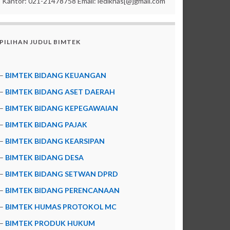
Kantor: 021-21478758 Email: lediknas[@]gmail.com
PILIHAN JUDUL BIMTEK
–
BIMTEK BIDANG KEUANGAN
–
BIMTEK BIDANG ASET DAERAH
–
BIMTEK BIDANG KEPEGAWAIAN
–
BIMTEK BIDANG PAJAK
–
BIMTEK BIDANG KEARSIPAN
–
BIMTEK BIDANG DESA
–
BIMTEK BIDANG SETWAN DPRD
–
BIMTEK BIDANG PERENCANAAN
–
BIMTEK HUMAS PROTOKOL MC
–
BIMTEK PRODUK HUKUM