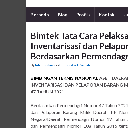
Beranda
Blog
Profil
Kontak
Ju
Bimtek Tata Cara Pelak
Inventarisasi dan Pelapo
Berdasarkan Permendagr
By
Info Lediknas
in
Bimtek Aset Daerah
BIMBINGAN TEKNIS NASIONAL
ASET DAERA
INVENTARISASI DAN PELAPORAN BARANG 
47 TAHUN 2021
Berdasarkan Permendagri Nomor 47 Tahun 2021 t
dan Pelaporan Barang Milik Daerah, PP Nom
Negara/Daerah, Permendagri Nomor 19 Tahun 2
dan Permendagri Nomor 108 Tahun 2016 tenta