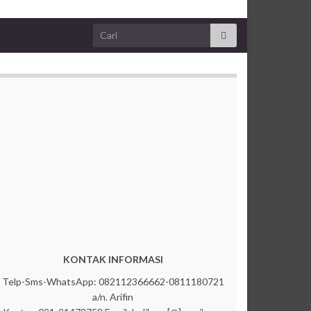
Search for:
KONTAK INFORMASI
Telp-Sms-WhatsApp: 082112366662-0811180721
a/n. Arifin