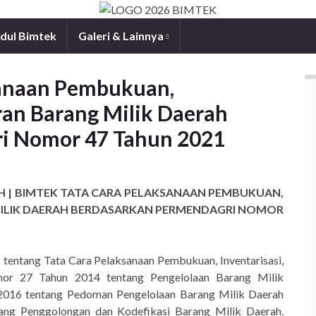
dul Bimtek
Galeri & Lainnya
sanaan Pembukuan,
ran Barang Milik Daerah
i Nomor 47 Tahun 2021
H | BIMTEK TATA CARA PELAKSANAAN PEMBUKUAN,
MILIK DAERAH BERDASARKAN PERMENDAGRI NOMOR
entang Tata Cara Pelaksanaan Pembukuan, Inventarisasi,
or 27 Tahun 2014 tentang Pengelolaan Barang Milik
016 tentang Pedoman Pengelolaan Barang Milik Daerah
ng Penggolongan dan Kodefikasi Barang Milik Daerah.