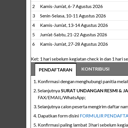
2
Kamis-Jum’at, 6-7 Agustus 2026
3
Senin-Selasa, 10-11 Agustus 2026
4
Kamis-Jum’at, 13-14 Agustus 2026
5
Jum’at-Sabtu, 21-22 Agustus 2026
6
Kamis-Jum’at, 27-28 Agustus 2026
Ket: 1 hari sebelum kegiatan check in dan 1 hari s
KONTRIBUSI
PENDAFTARAN
Konfirmasi dengan menghubungi panitia melal
Selanjutnya
SURAT UNDANGAN RESMI & 
FAX/EMAIL/WhatsApp;
Selanjutnya calon peserta mengirim daftar nam
Dapatkan form disini
FORMULIR PENDAFT
Konfirmasi paling lambat 3 hari sebelum kegia