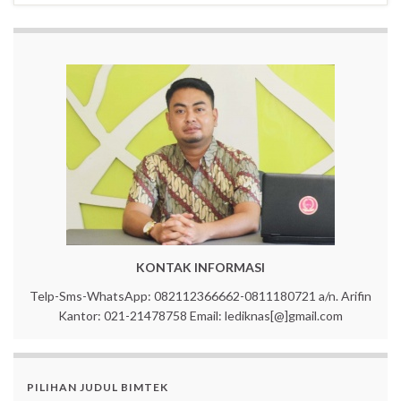
KONTAK INFORMASI
Telp-Sms-WhatsApp: 082112366662-0811180721 a/n. Arifin
Kantor: 021-21478758 Email: lediknas[@]gmail.com
PILIHAN JUDUL BIMTEK