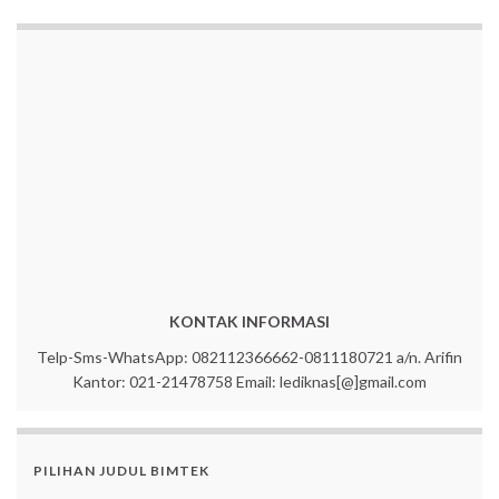
KONTAK INFORMASI
Telp-Sms-WhatsApp: 082112366662-0811180721 a/n. Arifin
Kantor: 021-21478758 Email: lediknas[@]gmail.com
PILIHAN JUDUL BIMTEK