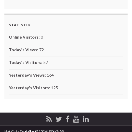
STATISTIK
Online Visitors:
0
Today's Views:
72
Today's Visitors:
57
Yesterday's Views:
164
Yesterday's Visitors:
125
Hak Cipta Terdaftar © 2026 LEDIKNAS.