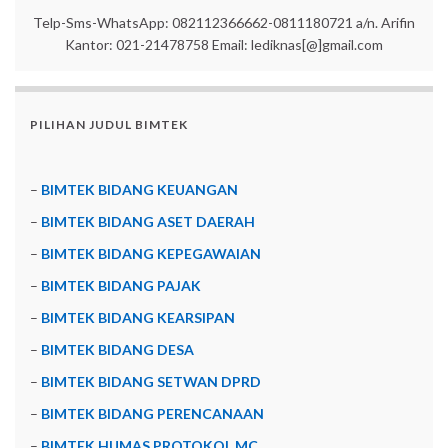
Telp-Sms-WhatsApp: 082112366662-0811180721 a/n. Arifin
Kantor: 021-21478758 Email: lediknas[@]gmail.com
PILIHAN JUDUL BIMTEK
–
BIMTEK BIDANG KEUANGAN
–
BIMTEK BIDANG ASET DAERAH
–
BIMTEK BIDANG KEPEGAWAIAN
–
BIMTEK BIDANG PAJAK
–
BIMTEK BIDANG KEARSIPAN
–
BIMTEK BIDANG DESA
–
BIMTEK BIDANG SETWAN DPRD
–
BIMTEK BIDANG PERENCANAAN
–
BIMTEK HUMAS PROTOKOL MC