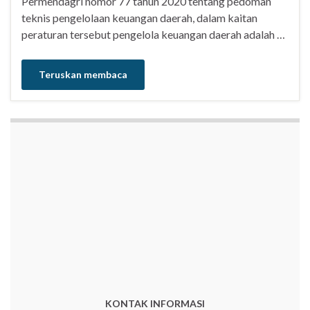
Permendagri nomor 77 tahun 2020 tentang pedoman
teknis pengelolaan keuangan daerah, dalam kaitan
peraturan tersebut pengelola keuangan daerah adalah …
Teruskan membaca
KONTAK INFORMASI