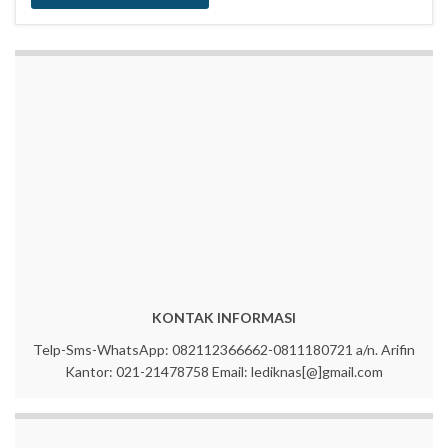
KONTAK INFORMASI
Telp-Sms-WhatsApp: 082112366662-0811180721 a/n. Arifin
Kantor: 021-21478758 Email: lediknas[@]gmail.com