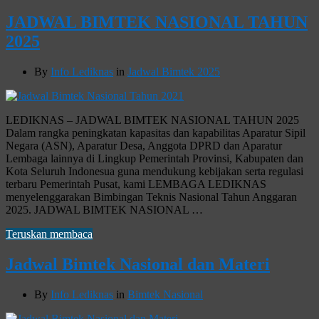
JADWAL BIMTEK NASIONAL TAHUN
2025
By
Info Lediknas
in
Jadwal Bimtek 2025
LEDIKNAS – JADWAL BIMTEK NASIONAL TAHUN 2025
Dalam rangka peningkatan kapasitas dan kapabilitas Aparatur Sipil
Negara (ASN), Aparatur Desa, Anggota DPRD dan Aparatur
Lembaga lainnya di Lingkup Pemerintah Provinsi, Kabupaten dan
Kota Seluruh Indonesua guna mendukung kebijakan serta regulasi
terbaru Pemerintah Pusat, kami LEMBAGA LEDIKNAS
menyelenggarakan Bimbingan Teknis Nasional Tahun Anggaran
2025. JADWAL BIMTEK NASIONAL …
Teruskan membaca
Jadwal Bimtek Nasional dan Materi
By
Info Lediknas
in
Bimtek Nasional