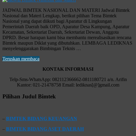
JADWAL BIMTEK NASIONAL DAN MATERI Jadwal Bimtek
Nasional dan Materi Lengkap, berikut pilihan Tema Bimtek
Nasional yang dapat diikuti bagi Aparatur di Lingkungan
Pemerintah Daerah baik OPD, Aparatur Desa Kampung, Aparatur
Kecamatan, Sekretariat Daerah, Sekretariat Dewan, Anggota
DPRD. Besar harapan kami bisa membantu merealisasikan rencana
Bimtek maupun Diklat yang dibutuhkan. LEMBAGA LEDIKNAS
menyelenggarakan Bimbingan Teknis …
Teruskan membaca
KONTAK INFORMASI
Telp-Sms-WhatsApp: 082112366662-0811180721 a/n. Arifin
Kantor: 021-21478758 Email: lediknas[@]gmail.com
Pilihan Judul Bimtek
–
BIMTEK BIDANG KEUANGAN
–
BIMTEK BIDANG ASET DAERAH