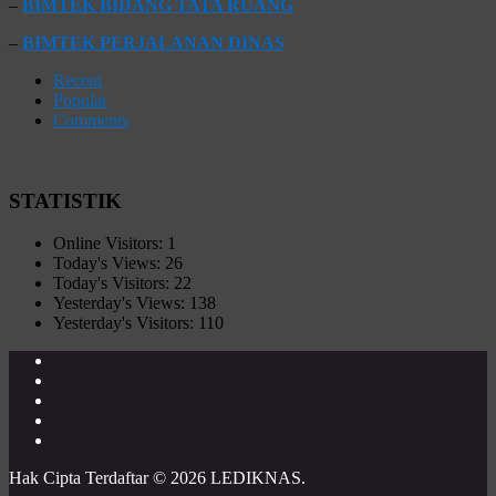
–
BIMTEK BIDANG TATA RUANG
–
BIMTEK PERJALANAN DINAS
Recent
Popular
Comments
STATISTIK
Online Visitors:
1
Today's Views:
26
Today's Visitors:
22
Yesterday's Views:
138
Yesterday's Visitors:
110
Hak Cipta Terdaftar © 2026 LEDIKNAS.