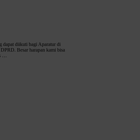
at diikuti bagi Aparatur di
 DPRD. Besar harapan kami bisa
s …