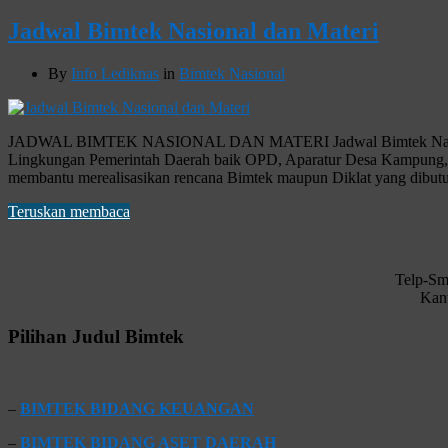
Jadwal Bimtek Nasional dan Materi
By
Info Lediknas
in
Bimtek Nasional
JADWAL BIMTEK NASIONAL DAN MATERI Jadwal Bimtek Nasional dan
Lingkungan Pemerintah Daerah baik OPD, Aparatur Desa Kampung, A
membantu merealisasikan rencana Bimtek maupun Diklat yang 
Teruskan membaca
Telp-Sm
Kant
Pilihan Judul Bimtek
–
BIMTEK BIDANG KEUANGAN
–
BIMTEK BIDANG ASET DAERAH