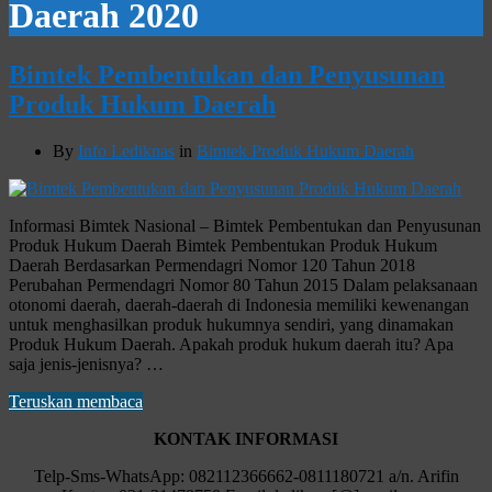
Daerah 2020
Bimtek Pembentukan dan Penyusunan
Produk Hukum Daerah
By
Info Lediknas
in
Bimtek Produk Hukum Daerah
Informasi Bimtek Nasional – Bimtek Pembentukan dan Penyusunan
Produk Hukum Daerah Bimtek Pembentukan Produk Hukum
Daerah Berdasarkan Permendagri Nomor 120 Tahun 2018
Perubahan Permendagri Nomor 80 Tahun 2015 Dalam pelaksanaan
otonomi daerah, daerah-daerah di Indonesia memiliki kewenangan
untuk menghasilkan produk hukumnya sendiri, yang dinamakan
Produk Hukum Daerah. Apakah produk hukum daerah itu? Apa
saja jenis-jenisnya? …
Teruskan membaca
KONTAK INFORMASI
Telp-Sms-WhatsApp: 082112366662-0811180721 a/n. Arifin