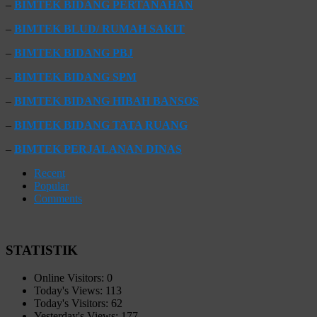
–
BIMTEK BIDANG PERTANAHAN
–
BIMTEK BLUD/ RUMAH SAKIT
–
BIMTEK BIDANG PBJ
–
BIMTEK BIDANG SPM
–
BIMTEK BIDANG HIBAH BANSOS
–
BIMTEK BIDANG TATA RUANG
–
BIMTEK PERJALANAN DINAS
Recent
Popular
Comments
STATISTIK
Online Visitors:
0
Today's Views:
113
Today's Visitors:
62
Yesterday's Views:
177