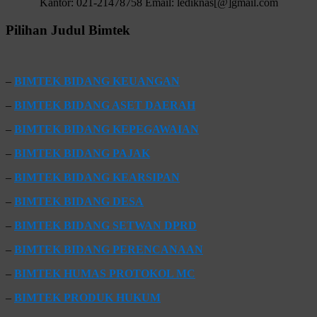
Kantor: 021-21478758 Email: lediknas[@]gmail.com
Pilihan Judul Bimtek
–
BIMTEK BIDANG KEUANGAN
–
BIMTEK BIDANG ASET DAERAH
–
BIMTEK BIDANG KEPEGAWAIAN
–
BIMTEK BIDANG PAJAK
–
BIMTEK BIDANG KEARSIPAN
–
BIMTEK BIDANG DESA
–
BIMTEK BIDANG SETWAN DPRD
–
BIMTEK BIDANG PERENCANAAN
–
BIMTEK HUMAS PROTOKOL MC
–
BIMTEK PRODUK HUKUM