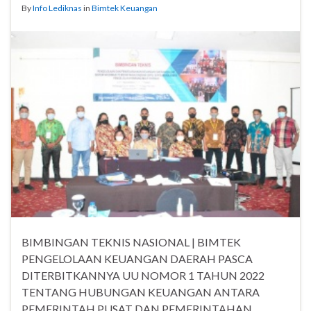
By
Info Lediknas
in
Bimtek Keuangan
BIMBINGAN TEKNIS NASIONAL | BIMTEK
PENGELOLAAN KEUANGAN DAERAH PASCA
DITERBITKANNYA UU NOMOR 1 TAHUN 2022
TENTANG HUBUNGAN KEUANGAN ANTARA
PEMERINTAH PUSAT DAN PEMERINTAHAN