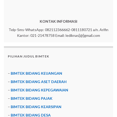
KONTAK INFORMASI
Telp-Sms-WhatsApp: 082112366662-0811180721 a/n. Arifin
Kantor: 021-21478758 Email: lediknas[@]gmail.com
PILIHAN JUDUL BIMTEK
–
BIMTEK BIDANG KEUANGAN
–
BIMTEK BIDANG ASET DAERAH
–
BIMTEK BIDANG KEPEGAWAIAN
–
BIMTEK BIDANG PAJAK
–
BIMTEK BIDANG KEARSIPAN
–
BIMTEK BIDANG DESA