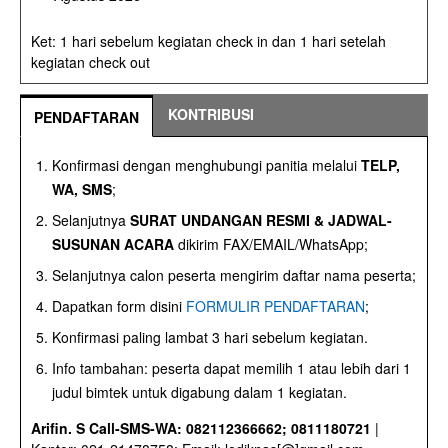
Ket: 1 hari sebelum kegiatan check in dan 1 hari setelah
kegiatan check out
KONTRIBUSI
PENDAFTARAN
Konfirmasi dengan menghubungi panitia melalui
TELP,
WA, SMS
;
Selanjutnya
SURAT UNDANGAN RESMI & JADWAL-
SUSUNAN ACARA
dikirim FAX/EMAIL/WhatsApp;
Selanjutnya calon peserta mengirim daftar nama peserta;
Dapatkan form disini
FORMULIR PENDAFTARAN
;
Konfirmasi paling lambat 3 hari sebelum kegiatan.
Info tambahan: peserta dapat memilih 1 atau lebih dari 1
judul bimtek untuk digabung dalam 1 kegiatan.
Arifin. S Call-SMS-WA: 082112366662; 0811180721
|