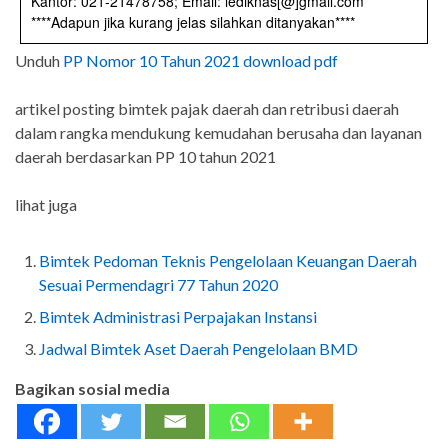
Kantor: 021-21478758; Email: lediknas[@]gmail.com
****Adapun jika kurang jelas silahkan ditanyakan****
Unduh
PP Nomor 10 Tahun 2021 download pdf
artikel posting bimtek pajak daerah dan retribusi daerah
dalam rangka mendukung kemudahan berusaha dan layanan
daerah berdasarkan PP 10 tahun 2021
lihat juga
Bimtek Pedoman Teknis Pengelolaan Keuangan Daerah
Sesuai Permendagri 77 Tahun 2020
Bimtek Administrasi Perpajakan Instansi
Jadwal Bimtek Aset Daerah Pengelolaan BMD
Bagikan sosial media