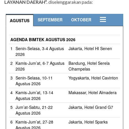
LAYANAN DAERAH”.
diselenggarakan pada:
SEPTEMBER
OKTOBER
AGUSTUS
AGENDA BIMTEK AGUSTUS 2026
1
Senin-Selasa, 3-4 Agustus
Jakarta, Hotel HI Senen
2026
2
Kamis-Jum’at, 6-7 Agustus
Bandung, Hotel Serela
2026
Cihampelas
3
Senin-Selasa, 10-11
Yogyakarta, Hotel Cavinton
Agustus 2026
4
Kamis-Jum’at, 13-14
Makassar, Hotel Almadera
Agustus 2026
5
Jum’at-Sabtu, 21-22
Jakarta, Hotel Grand G7
Agustus 2026
6
Kamis-Jum’at, 27-28
Jakarta, Hotel Sparks
Agustus 2026