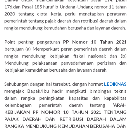
176,dan Pasal 185 huruf b Undang-Undang nomor 11 tahun
2020 tentang cipta kerja, perlu menetapkan peraturan
pemerintah tentang pajak daerah dan retribusi daerah dalam
rangka mendukung kemudahan berusaha dan layanan daerah.
Point penting pengaturan
PP Nomor 10 Tahun 2021
bertujuan (a) Memperkuat peran pemerintah daerah dalam
rangka mendukung kebijakan fiskal nasional; dan (b)
Mendukung pelaksanaan penyederhanaan perizinan dan
kebijakan kemudahan berusaha dan layanan daerah.
Sehubungan dengan hal tersebut, dengan hormat
LEDIKNAS
mengajak Bapak/Ibu hadir mengikuti bimbingan teknis
dalam rangka peningkatan kapasitas dan kapabilitas
kelembagaan pemerintah daerah tentang
“ARAH
KEBIJAKAN PP NOMOR 10 TAHUN 2021 TENTANG
PAJAK DAERAH DAN RETRIBUSI DAERAH DALAM
RANGKA MENDUKUNG KEMUDAHAN BERUSAHA DAN