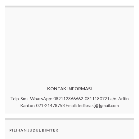
KONTAK INFORMASI
Telp-Sms-WhatsApp: 082112366662-0811180721 a/n. Arifin
Kantor: 021-21478758 Email: lediknas[@]gmail.com
PILIHAN JUDUL BIMTEK