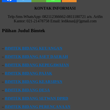
KONTAK INFORMASI
Telp-Sms-WhatsApp: 082112366662-0811180721 a/n. Arifin
Kantor: 021-21478758 Email: lediknas[@]gmail.com
Pilihan Judul Bimtek
–
BIMTEK BIDANG KEUANGAN
–
BIMTEK BIDANG ASET DAERAH
–
BIMTEK BIDANG KEPEGAWAIAN
–
BIMTEK BIDANG PAJAK
–
BIMTEK BIDANG KEARSIPAN
–
BIMTEK BIDANG DESA
–
BIMTEK BIDANG SETWAN DPRD
–
BIMTEK BIDANG PERENCANAAN