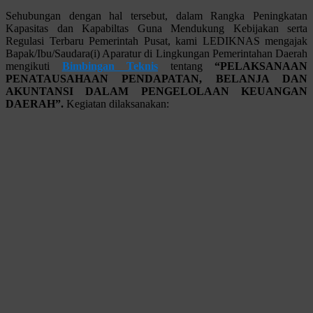
Sehubungan dengan hal tersebut, dalam Rangka Peningkatan
Kapasitas dan Kapabiltas Guna Mendukung Kebijakan serta
Regulasi Terbaru Pemerintah Pusat, kami LEDIKNAS mengajak
Bapak/Ibu/Saudara(i) Aparatur di Lingkungan Pemerintahan Daerah
mengikuti
Bimbingan Teknis
tentang
“PELAKSANAAN
PENATAUSAHAAN PENDAPATAN, BELANJA DAN
AKUNTANSI DALAM PENGELOLAAN KEUANGAN
DAERAH”.
Kegiatan dilaksanakan: