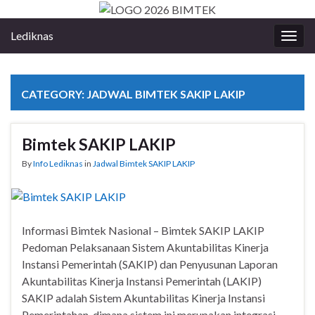
Lediknas
Togg
navig
CATEGORY:
JADWAL BIMTEK SAKIP LAKIP
Bimtek SAKIP LAKIP
By
Info Lediknas
in
Jadwal Bimtek SAKIP LAKIP
Informasi Bimtek Nasional – Bimtek SAKIP LAKIP
Pedoman Pelaksanaan Sistem Akuntabilitas Kinerja
Instansi Pemerintah (SAKIP) dan Penyusunan Laporan
Akuntabilitas Kinerja Instansi Pemerintah (LAKIP)
SAKIP adalah Sistem Akuntabilitas Kinerja Instansi
Pemerintahan, dimana sistem ini merupakan integrasi