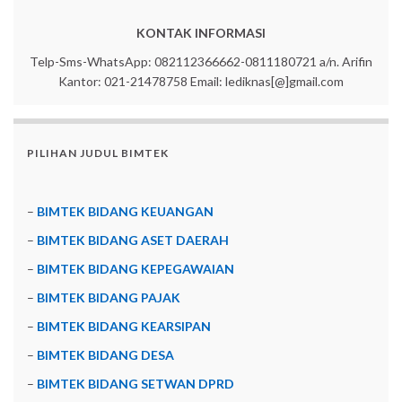
KONTAK INFORMASI
Telp-Sms-WhatsApp: 082112366662-0811180721 a/n. Arifin
Kantor: 021-21478758 Email: lediknas[@]gmail.com
PILIHAN JUDUL BIMTEK
–
BIMTEK BIDANG KEUANGAN
–
BIMTEK BIDANG ASET DAERAH
–
BIMTEK BIDANG KEPEGAWAIAN
–
BIMTEK BIDANG PAJAK
–
BIMTEK BIDANG KEARSIPAN
–
BIMTEK BIDANG DESA
–
BIMTEK BIDANG SETWAN DPRD