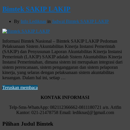
Bimtek SAKIP LAKIP
By
Info Lediknas
in
Jadwal Bimtek SAKIP LAKIP
Informasi Bimtek Nasional – Bimtek SAKIP LAKIP Pedoman
Pelaksanaan Sistem Akuntabilitas Kinerja Instansi Pemerintah
(SAKIP) dan Penyusunan Laporan Akuntabilitas Kinerja Instansi
Pemerintah (LAKIP) SAKIP adalah Sistem Akuntabilitas Kinerja
Instansi Pemerintahan, dimana sistem ini merupakan integrasi dari
sistem perencanaan, sistem penganggaran dan sistem pelaporan
kinerja, yang selaras dengan pelaksanaan sistem akuntabilitas
keuangan. Dalam hal ini, setiap …
Teruskan membaca
KONTAK INFORMASI
Telp-Sms-WhatsApp: 082112366662-0811180721 a/n. Arifin
Kantor: 021-21478758 Email: lediknas[@]gmail.com
Pilihan Judul Bimtek