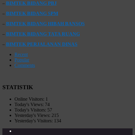
–
BIMTEK BIDANG PBJ
–
BIMTEK BIDANG SPM
–
BIMTEK BIDANG HIBAH BANSOS
–
BIMTEK BIDANG TATA RUANG
–
BIMTEK PERJALANAN DINAS
Recent
Popular
Comments
STATISTIK
Online Visitors:
1
Today's Views:
74
Today's Visitors:
57
Yesterday's Views:
215
Yesterday's Visitors:
134